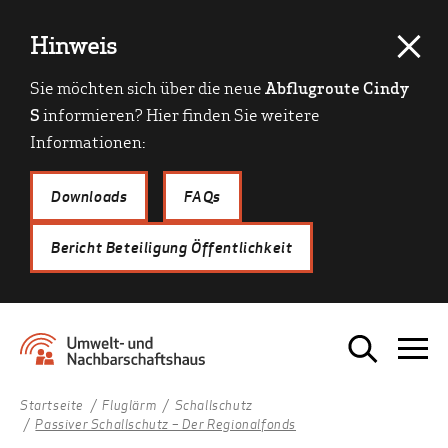
Hinweis
Sie möchten sich über die neue
Abflugroute Cindy
S
informieren? Hier finden Sie weitere
Informationen:
Downloads
FAQs
Bericht Beteiligung Öffentlichkeit
Startseite
Fluglärm
Schallschutz
Passiver Schallschutz – Der Regionalfonds