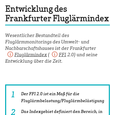
Entwicklung des
Frankfurter Fluglärmindex
Wesentlicher Bestandteil des
Fluglärmmonitorings des Umwelt- und
Nachbarschaftshauses ist der Frankfurter
Fluglärmindex
(
FFI
2.0) und seine
Entwicklung über die Zeit.
Der FFI 2.0 ist ein Maß für die
Fluglärmbelastung/Fluglärmbelästigung
Das Indexgebiet definiert den Bereich, in