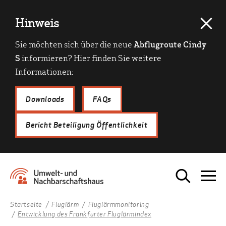
Hinweis
Sie möchten sich über die neue
Abflugroute Cindy
S
informieren? Hier finden Sie weitere
Informationen:
Downloads
FAQs
Bericht Beteiligung Öffentlichkeit
Startseite
Fluglärm
Fluglärmmonitoring
Entwicklung des Frankfurter Fluglärmindex