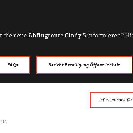
r die neue
Abflugroute Cindy S
informieren? Hie
FAQs
Bericht Beteiligung Öffentlichkeit
Informationen für.
Anwohner
2015
Fachleute