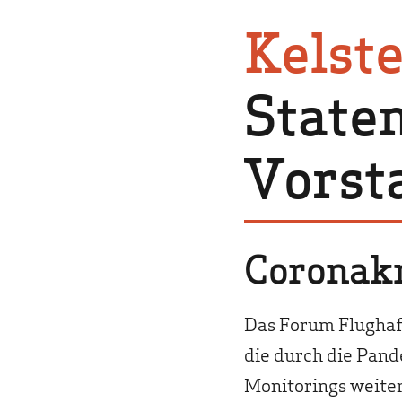
Kelste
State
Vorst
Coronakr
Das Forum Flughafe
die durch die Pande
Monitorings weiter