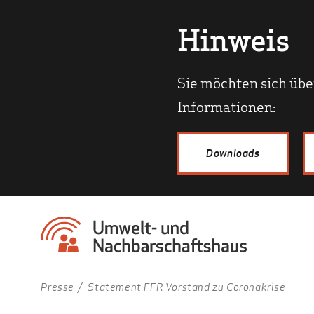
Hinweis
Sie möchten sich übe
Informationen:
Downloads
Presse
Statement FFR Vorstand zu Coronakrise