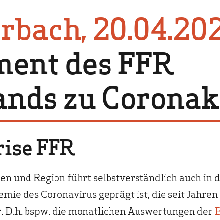
Politik
rbach, 20.04.20
Lehrer & Eltern
Presse
ment des FFR
ands zu Coronak
ise FFR
n und Region führt selbstverständlich auch in de
mie des Coronavirus geprägt ist, die seit Jahren
. D.h. bspw. die monatlichen Auswertungen der