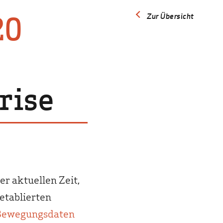
20
Zur Übersicht
rise
r aktuellen Zeit,
 etablierten
Bewegungsdaten