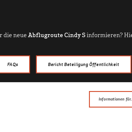
r die neue
Abflugroute Cindy S
informieren? Hie
FAQs
Bericht Beteiligung Öffentlichkeit
Informationen für.
Anwohner
Fachleute