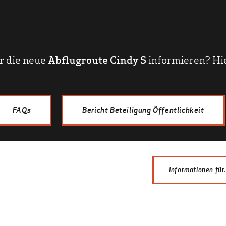
r die neue
Abflugroute Cindy S
informieren? Hie
FAQs
Bericht Beteiligung Öffentlichkeit
Informationen für.
Anwohner
Fachleute