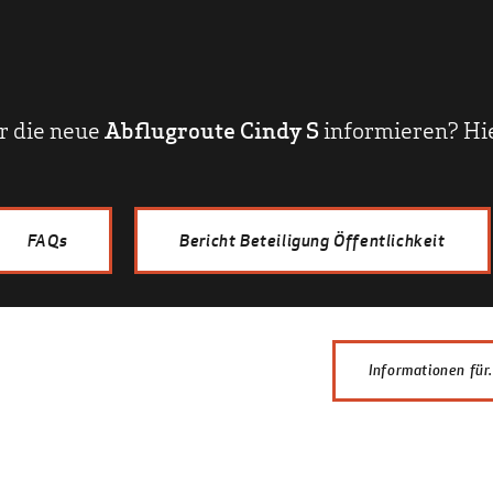
r die neue
Abflugroute Cindy S
informieren? Hie
FAQs
Bericht Beteiligung Öffentlichkeit
Informationen für.
Anwohner
Fachleute