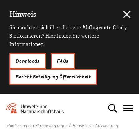
Hinweis
Sie möchten sich über die neue
Abflugroute Cindy
S
informieren? Hier finden Sie weitere
Informationen:
Downloads
FAQs
Bericht Beteiligung Öffentlichkeit
Monitoring der Flugbewegungen
Hinweis zur Auswertung