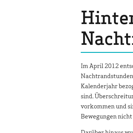
Hinte
Nacht
Im April 2012 ents
Nachtrandstunden (
Kalenderjahr bezo
sind. Überschreitu
vorkommen und sind
Bewegungen nicht 
Darüber hinaus wur