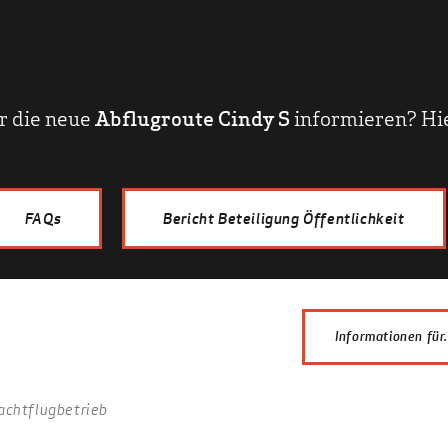
r die neue
Abflugroute Cindy S
informieren? Hie
FAQs
Bericht Beteiligung Öffentlichkeit
Informationen für.
Anwohner
achtflugbetrieb
Fachleute