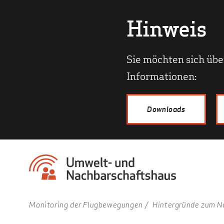
Hinweis
Sie möchten sich übe
Informationen:
Downloads
Monitoring der Flugbewegungen
Hintergründe zum N