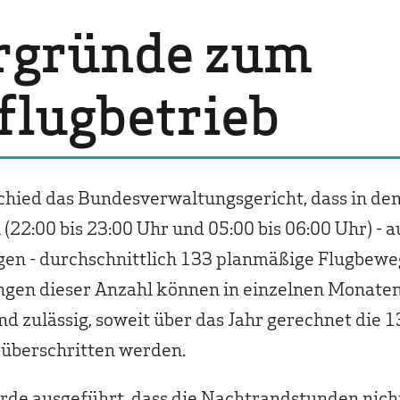
Politik
rgründe zum
Lehrer & Eltern
Presse
flugbetrieb
chied das Bundesverwaltungsgericht, dass in de
22:00 bis 23:00 Uhr und 05:00 bis 06:00 Uhr) - a
gen - durchschnittlich 133 planmäßige Flugbewe
ngen dieser Anzahl können in einzelnen Monaten
 zulässig, soweit über das Jahr gerechnet die 
überschritten werden.
de ausgeführt, dass die Nachtrandstunden nicht