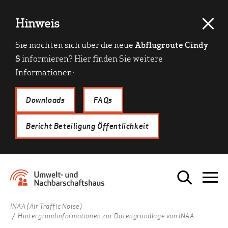
Hinweis
Sie möchten sich über die neue
Abflugroute Cindy
S
informieren? Hier finden Sie weitere
Informationen:
Downloads
FAQs
Bericht Beteiligung Öffentlichkeit
INAA (Air Traffic Noise)
Hintergrundinformationen zur Datengrundlage von INAA