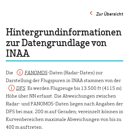
Zur Übersicht
Hintergrundinformationen
zur Datengrundlage von
INAA
Die
FANOMOS
-Daten (Radar-Daten) zur
Darstellung der Flugspuren in INAA stammen von der
DFS
. Es werden Flugzeuge bis 13.500 ft (4115 m)
Höhe über NN erfasst. Die Abweichungen zwischen
Radar- und FANOMOS-Daten liegen nach Angaben der
DFS bei max. 200 m auf Geraden; vereinzelt können in
Kurvenbereichen maximale Abweichungen von bis zu
400 m auftreten.