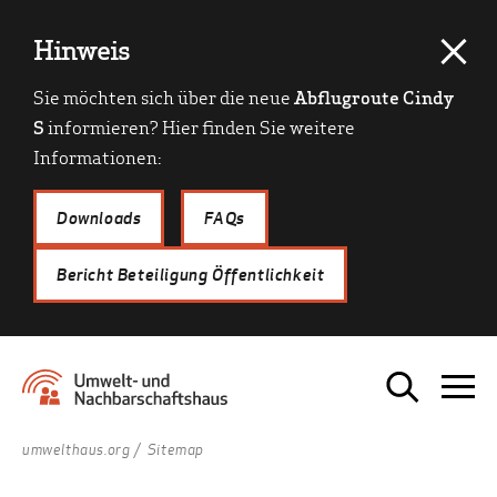
Hinweis
Sie möchten sich über die neue
Abflugroute Cindy
S
informieren? Hier finden Sie weitere
Informationen:
Downloads
FAQs
Bericht Beteiligung Öffentlichkeit
umwelthaus.org
Sitemap