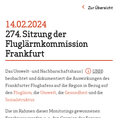
Zur Übersicht
14.02.2024
274. Sitzung der
Fluglärmkommission
Frankfurt
Das Umwelt- und Nachbarschaftshaus (
UNH
)
beobachtet und dokumentiert die Auswirkungen des
Frankfurter Flughafens auf die Region in Bezug auf
den
Fluglärm
, die
Umwelt
, die
Gesundheit
und die
Sozialstruktur
.
Die im Rahmen dieser Monitorings gewonnenen
Ergebnisse werden u. a. den Gremien des Forums