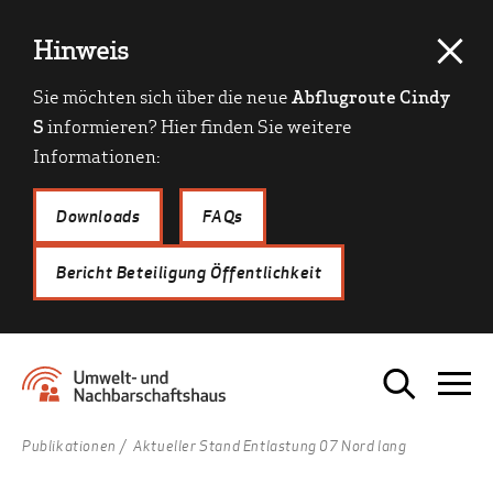
Hinweis
Sie möchten sich über die neue
Abflugroute Cindy
S
informieren? Hier finden Sie weitere
Informationen:
Downloads
FAQs
Bericht Beteiligung Öffentlichkeit
Publikationen
Aktueller Stand Entlastung 07 Nord lang