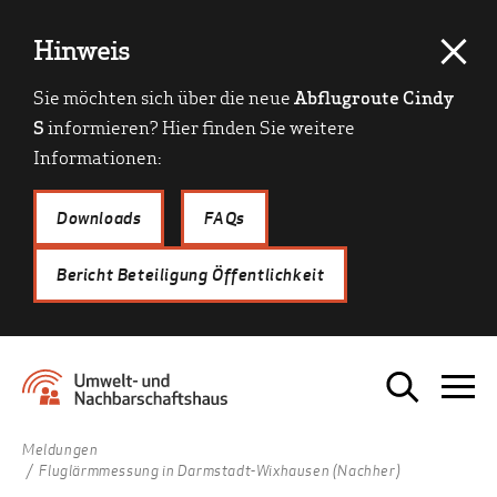
Hinweis
Sie möchten sich über die neue
Abflugroute Cindy
S
informieren? Hier finden Sie weitere
Informationen:
Downloads
FAQs
Bericht Beteiligung Öffentlichkeit
Meldungen
Fluglärmmessung in Darmstadt-Wixhausen (Nachher)