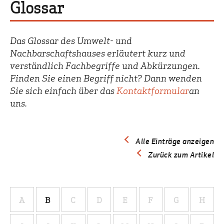
Glossar
Das Glossar des Umwelt- und
Nachbarschaftshauses erläutert kurz und
verständlich Fachbegriffe und Abkürzungen.
Finden Sie einen Begriff nicht? Dann wenden
Sie sich einfach über das
Kontaktformular
an
uns.
Alle Einträge anzeigen
Zurück zum Artikel
A
B
C
D
E
F
G
H