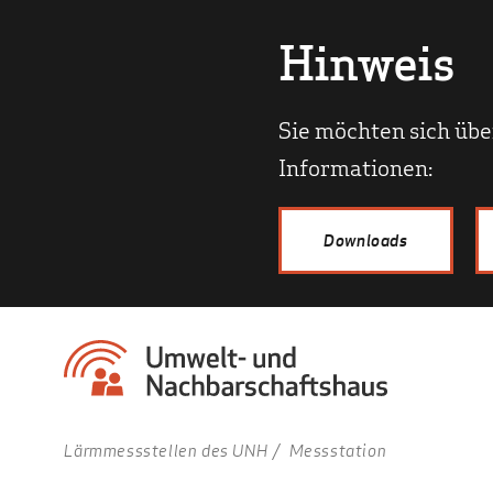
Hinweis
Sie möchten sich übe
Informationen:
Downloads
Lärmmessstellen des UNH
Messstation