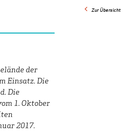
Zur Übersicht
Gelände der
m Einsatz. Die
d. Die
vom 1. Oktober
iten
nuar 2017.