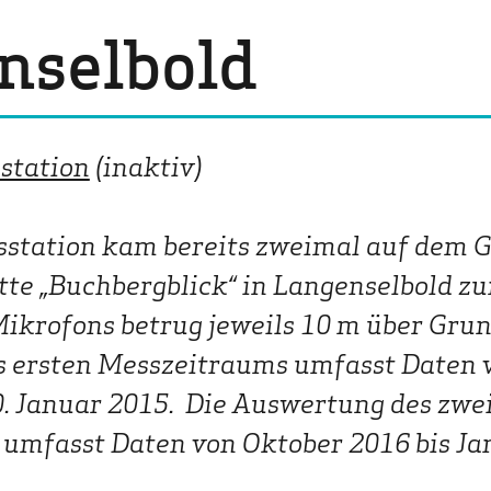
Politik
nselbold
Lehrer & Eltern
Presse
station
(inaktiv)
sstation kam bereits zweimal auf dem 
te „Buchbergblick“ in Langenselbold zu
ikrofons betrug jeweils 10 m über Grun
 ersten Messzeitraums umfasst Daten 
0. Januar 2015. Die Auswertung des zwe
umfasst Daten von Oktober 2016 bis Ja