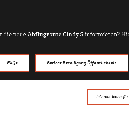
r die neue
Abflugroute Cindy S
informieren? Hie
FAQs
Bericht Beteiligung Öffentlichkeit
Informationen für.
Anwohner
Fachleute