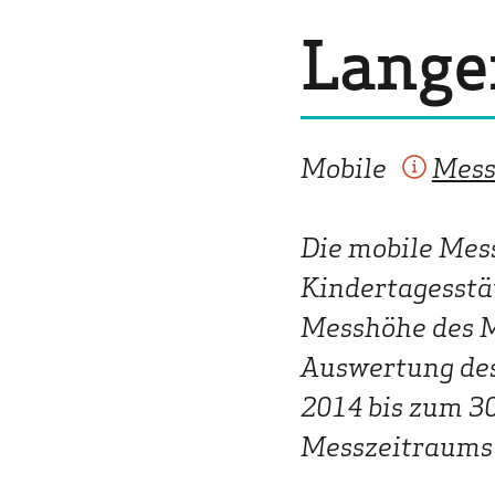
Lange
Mobile
Mess
Die mobile Mes
Kindertagesstät
Messhöhe des M
Auswertung des
2014 bis zum 3
Messzeitraums 