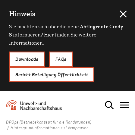
Hinweis
Sie möchten sich über die neue
Abflugroute Cindy
S
informieren? Hier finden Sie weitere
Informationen:
Downloads
FAQs
Bericht Beteiligung Öffentlichkeit
DROps (Betriebskonzept für die Randstunden)
Hintergrundinformationen zu Lärmpausen