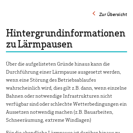
Zur Übersicht
Hintergrundinformationen
zu Lärmpausen
Über die aufgelisteten Gründe hinaus kann die
Durchführung einer Lärmpause ausgesetzt werden,
wenn eine Störung des Betriebsablaufes
wahrscheinlich wird, dies gilt z.B. dann, wenn einzelne
Bahnen oder notwendige Infrastrukturen nicht
verfügbar sind oder schlechte Wetterbedingungen ein
Aussetzen notwendig machen (z.B. Bauarbeiten,
Schneeräumung, extreme Windlagen)
Für die abendliche Lärmpause ist darüber hinaus zu